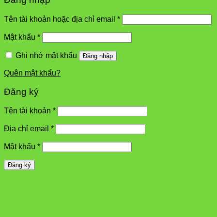
Tên tài khoản hoặc địa chỉ email
*
Mật khẩu
*
Ghi nhớ mật khẩu
Đăng nhập
Quên mật khẩu?
Đăng ký
Tên tài khoản
*
Địa chỉ email
*
Mật khẩu
*
Đăng ký