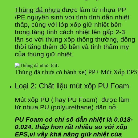
Thùng đá nhựa
được làm từ nhựa PP
/PE nguyên sinh với tính tính dẫn nhiệt
thấp, cùng với lớp xốp giữ nhiệt bên
trong.tăng tính cách nhiệt lên gấp 2-3
lần so với thùng xốp thông thường, đồng
thời tăng thêm độ bền và tính thẩm mỹ
của thùng giữ nhiệt.
Thùng đá nhựa có bánh xe( PP+ Mút Xốp EPS
Loại 2: Chất liệu mút xốp PU Foam
Mút xốp PU ( hay PU Foam) được làm
từ nhựa PU (polyurethane) dãn nở.
PU Foam có chỉ số dẫn nhiệt là 0.018-
0.024, thấp hơn rất nhiều so với xốp
EPS,v
ì vậy khả năng giữ nhiệt của