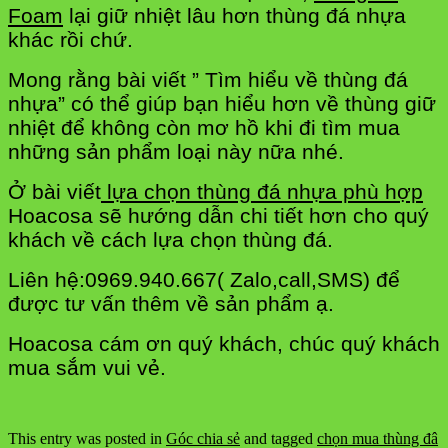
Foam
lại giữ nhiệt lâu hơn thùng đá nhựa
khác rồi chứ.
Mong rằng bài viết ” Tìm hiểu về thùng đá
nhựa” có thể giúp bạn hiểu hơn về thùng giữ
nhiệt để không còn mơ hồ khi đi tìm mua
những sản phẩm loại này nữa nhé.
Ở bài viết
lựa chọn thùng đá nhựa phù hợp
Hoacosa sẽ hướng dẫn chi tiết hơn cho quý
khách về cách lựa chọn thùng đá.
Liên hệ:0969.940.667( Zalo,call,SMS) để
được tư vấn thêm về sản phẩm ạ.
Hoacosa cám ơn quý khách, chúc quý khách
mua sắm vui vẻ.
This entry was posted in
Góc chia sẻ
and tagged
chọn mua thùng đâ