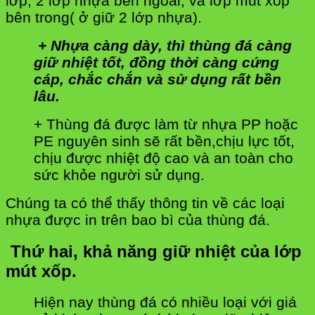
lớp, 2 lớp nhựa bên ngoài, và lớp mút xốp
bên trong( ở giữ 2 lớp nhựa).
+ Nhựa càng dày, thì thùng đá càng
giữ nhiệt tốt, đồng thời càng cứng
cáp, chắc chắn và sử dụng rất bền
lâu.
+ Thùng đá được làm từ nhựa PP hoặc
PE nguyên sinh sẽ rất bền,chịu lực tốt,
chịu được nhiệt độ cao và an toàn cho
sức khỏe người sử dụng.
Chúng ta có thể thấy thông tin về các loại
nhựa được in trên bao bì của thùng đá.
Thứ hai, khả năng giữ nhiệt của lớp
mút xốp.
Hiện nay thùng đá có nhiều loại với giá