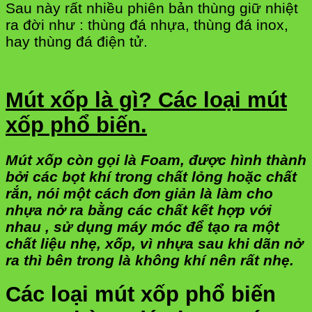
Sau này rất nhiều phiên bản thùng giữ nhiệt
ra đời như : thùng đá nhựa, thùng đá inox,
hay thùng đá điện tử.
Mút xốp là gì? Các loại mút
xốp phổ biến.
Mút xốp còn gọi là Foam, được hình thành
bởi các bọt khí trong chất lỏng hoặc chất
rắn, nói một cách đơn giản là làm cho
nhựa nở ra bằng các chất kết hợp với
nhau , sử dụng máy móc để tạo ra một
chất liệu nhẹ, xốp, vì nhựa sau khi dãn nở
ra thì bên trong là không khí nên rất nhẹ.
Các loại mút xốp phổ biến