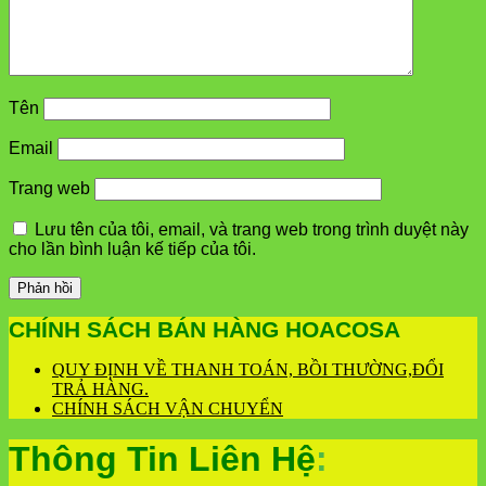
Tên
Email
Trang web
Lưu tên của tôi, email, và trang web trong trình duyệt này
cho lần bình luận kế tiếp của tôi.
CHÍNH SÁCH BÁN HÀNG HOACOSA
QUY ĐỊNH VỀ THANH TOÁN, BỒI THƯỜNG,ĐỔI
TRẢ HÀNG.
CHÍNH SÁCH VẬN CHUYỂN
Thông Tin Liên Hệ
: