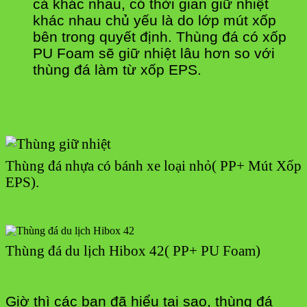
cả khác nhau, có thời gian giữ nhiệt
khác nhau chủ yếu là do lớp mút xốp
bên trong quyết định. Thùng đá có xốp
PU Foam sẽ giữ nhiệt lâu hơn so với
thùng đá làm từ xốp EPS.
Thùng đá nhựa có bánh xe loại nhỏ( PP+ Mút Xốp
EPS).
Thùng đá du lịch Hibox 42( PP+ PU Foam)
Giờ thì các bạn đã hiểu tại sao,
thùng đá