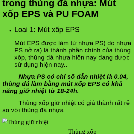
trong thùng đá nhựa: Mút
xốp EPS và PU FOAM
Loại 1: Mút xốp EPS
Mút EPS được làm từ nhựa PS( do nhựa
PS nở ra) là thành phần chính của thùng
xốp, thùng đá nhựa hiện nay đang được
sử dụng hiện nay..
Nhựa PS có chỉ số dẫn nhiệt là 0.04,
thùng đá làm bằng mút xốp EPS có khả
năng giữ nhiệt từ 18-24h.
Thùng xốp giữ nhiệt có giá thành rất rẻ
so với thùng đá nhựa
Thùng xốp