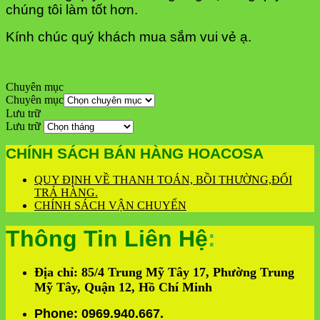
chúng tôi làm tốt hơn.
Kính chúc quý khách mua sắm vui vẻ ạ.
Chuyên mục
Chuyên mục
Lưu trữ
Lưu trữ
CHÍNH SÁCH BÁN HÀNG HOACOSA
QUY ĐỊNH VỀ THANH TOÁN, BỒI THƯỜNG,ĐỔI
TRẢ HÀNG.
CHÍNH SÁCH VẬN CHUYỂN
Thông Tin Liên Hệ
:
Địa chỉ: 85/4 Trung Mỹ Tây 17, Phường Trung
Mỹ Tây, Quận 12, Hồ Chí Minh
Phone: 0969.940.667.