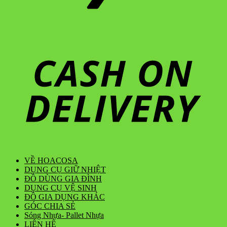
VỀ HOACOSA
DỤNG CỤ GIỮ NHIỆT
ĐỒ DÙNG GIA ĐÌNH
DỤNG CỤ VỆ SINH
ĐỒ GIA DỤNG KHÁC
GÓC CHIA SẺ
Sóng Nhựa- Pallet Nhựa
LIÊN HỆ