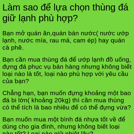
Làm sao để lựa chọn thùng đá
giữ lạnh phù hợp?
Bạn mở quán ăn,quán bán nước( nước ướp
lạnh, nước mía, rau má, cam ép) hay quán
cà phê.
Bạn cần mua thùng đá để ướp lạnh đồ uống,
đựng đá phục vụ bán hàng nhưng không biết
loại nào là tốt, loại nào phù hợp với yêu cầu
của bạn?
Chẳng hạn, bạn muốn đựng khoảng một bao
đá bi lớn( khoảng 20kg) thì cần mua thùng
có thể tích là bao nhiêu để có thể đựng vừa?
Bạn muốn mua một bình đá nhựa tốt về để
dùng cho gia đình, nhưng không biết loại
nào tốt? Loại nào giữ nhiệt lâu?