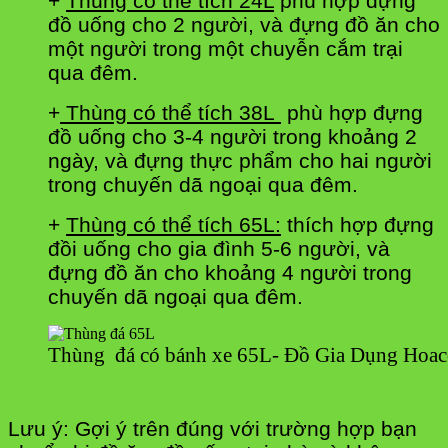
+
Thùng có thể tích 24L
phù hợp đựng
đồ uống cho 2 người, và đựng đồ ăn cho
một người trong một chuyễn cắm trại
qua đêm.
+
Thùng có thể tích 38L
phù hợp đựng
đồ uống cho 3-4 người trong khoảng 2
ngày, và đựng thực phẩm cho hai người
trong chuyến dã ngoại qua đêm.
+
Thùng có thể tích 65L:
thích hợp đựng
đồi uống cho gia đình 5-6 người, và
đựng đồ ăn cho khoảng 4 người trong
chuyến dã ngoại qua đêm.
Thùng đá có bánh xe 65L- Đồ Gia Dụng Hoac
Lưu ý: Gợi ý trên đúng với trường hợp bạn