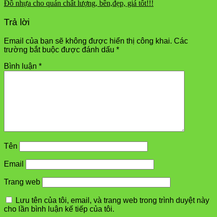
Đồ nhựa cho quán chất lượng, bền,đẹp, giá tốt!!!
Trả lời
Email của bạn sẽ không được hiển thị công khai.
Các
trường bắt buộc được đánh dấu
*
Bình luận
*
Tên
Email
Trang web
Lưu tên của tôi, email, và trang web trong trình duyệt này
cho lần bình luận kế tiếp của tôi.