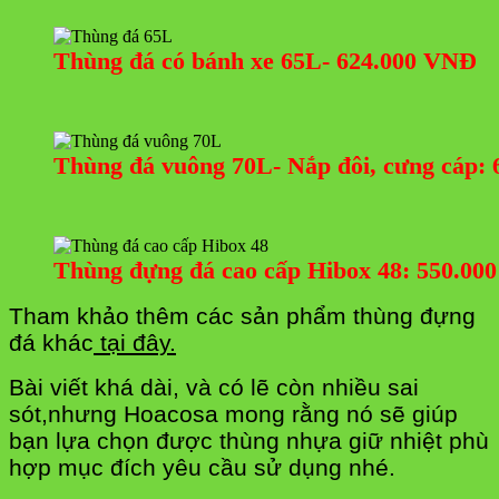
Thùng đá có bánh xe 65L- 624.000 VNĐ
Thùng đá vuông 70L- Nắp đôi, cưng cáp:
Thùng đựng đá cao cấp Hibox 48: 550.00
Tham khảo thêm các sản phẩm thùng đựng
đá khác
tại đây.
Bài viết khá dài, và có lẽ còn nhiều sai
sót,nhưng Hoacosa mong rằng nó sẽ giúp
bạn lựa chọn được thùng nhựa giữ nhiệt phù
hợp mục đích yêu cầu sử dụng nhé.