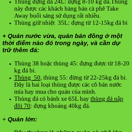
Thùng đựng đá 24L: đựng 8-10 kg đá.Thùng
này được các khách hàng bán cà phê Take
Away buổi sáng sử dụng rất nhiều.
Thùng giữ nhiệt 35L: đựng từ 12-15kg đá bi
+ Quán nước vừa, quán bán đông ở một
thời điểm nào đó trong ngày, và cần dự
trữ thêm đá:
Thùng 38 hoặc thùng 45: đựng được từ 18-20
kg đá bi.
Thùng 50
, thùng 55: đừng từ 22-25kg đá bi.
Đây là hai loại thùng được các cô bán nước
mía hay mua cho quán của mình.
Thùng đá có bánh xe 65L hay
thùng đá nắp
đôi 70
: đựng khoảng 40kg đá.
+
Quán lớn: