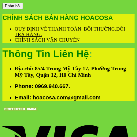
CHÍNH SÁCH BÁN HÀNG HOACOSA
QUY ĐỊNH VỀ THANH TOÁN, BỒI THƯỜNG,ĐỔI
TRẢ HÀNG.
CHÍNH SÁCH VẬN CHUYỂN
Thông Tin Liên Hệ
:
Địa chỉ: 85/4 Trung Mỹ Tây 17, Phường Trung
Mỹ Tây, Quận 12, Hồ Chí Minh
Phone: 0969.940.667.
Email: hoacosa.com@gmail.com