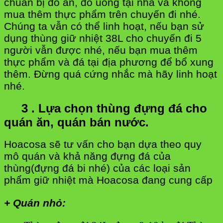
chuẩn bị đồ ăn, đồ uống tại nhà và không
mua thêm thực phẩm trên chuyến đi nhé.
Chúng ta vẫn có thể linh hoạt, nếu bạn sử
dụng thùng giữ nhiệt 38L cho chuyến đi 5
người vẫn được nhé, nếu bạn mua thêm
thực phẩm và đá tại địa phương để bổ xung
thêm. Đừng quá cứng nhắc mà hãy linh hoạt
nhé.
3 . Lựa chọn thùng đựng đá cho
quán ăn, quán bán nước.
Hoacosa sẽ tư vấn cho bạn dựa theo quy
mô quán và khả năng đựng đá của
thùng(đựng đá bi nhé) của các loại sản
phẩm giữ nhiệt mà Hoacosa đang cung cấp
+ Quán nhỏ: