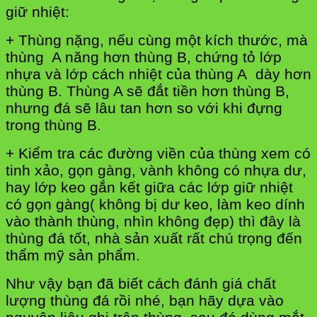
giữ nhiệt:
+ Thùng nặng, nếu cùng một kích thước, mà
thùng A năng hơn thùng B, chứng tỏ lớp
nhựa và lớp cách nhiệt của thùng A dày hơn
thùng B. Thùng A sẽ đắt tiền hơn thùng B,
nhưng đá sẽ lâu tan hơn so với khi đựng
trong thùng B.
+ Kiểm tra các đường viền của thùng xem có
tinh xảo, gọn gàng, vành không có nhựa dư,
hay lớp keo gắn kết giữa các lớp giữ nhiệt
có gọn gàng( không bị dư keo, làm keo dính
vào thành thùng, nhìn không đẹp) thì đây là
thùng đá tốt, nhà sản xuất rất chú trọng đến
thẩm mỹ sản phẩm.
Như vậy bạn đã biết cách đánh giá chất
lượng thùng đá rồi nhé, bạn hãy dựa vào