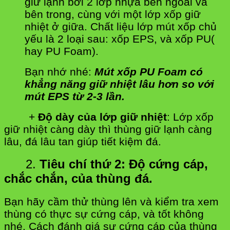
giữ lạnh bởi 2 lớp nhựa bên ngoài và
bên trong, cùng với một lớp xốp giữ
nhiệt ở giữa. Chất liệu lớp mút xốp chủ
yếu là 2 loại sau: xốp EPS, và xốp PU(
hay PU Foam).
Bạn nhớ nhé:
Mút xốp PU Foam có
khẳng năng giữ nhiệt lâu hơn so với
mút EPS từ 2-3 lần.
+
Độ dày của lớp giữ nhiệt
: Lớp xốp
giữ nhiệt càng dày thì thùng giữ lạnh càng
lâu, đá lâu tan giúp tiết kiệm đá.
2.
Tiêu chí thứ 2: Độ cứng cáp,
chắc chắn, của thùng đá.
Bạn hãy cầm thử thùng lên và kiểm tra xem
thùng có thực sự cứng cáp, và tốt không
nhé. Cách đánh giá sự cứng cáp của thùng