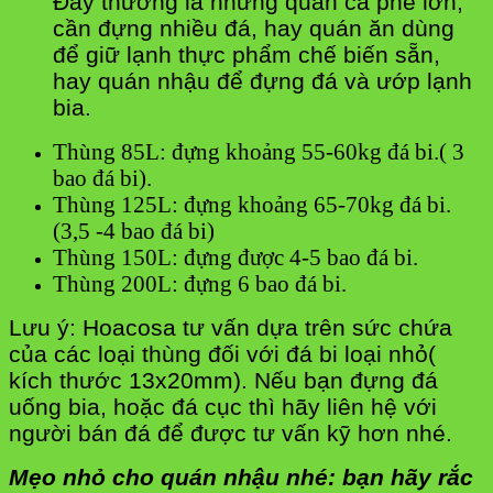
Đây thường là những quán cà phê lớn,
cần đựng nhiều đá, hay quán ăn dùng
để giữ lạnh thực phẩm chế biến sẵn,
hay quán nhậu để đựng đá và ướp lạnh
bia.
Thùng 85L: đựng khoảng 55-60kg đá bi.( 3
bao đá bi).
Thùng 125L: đựng khoảng 65-70kg đá bi.
(3,5 -4 bao đá bi)
Thùng 150L: đựng được 4-5 bao đá bi.
Thùng 200L: đựng 6 bao đá bi.
Lưu ý: Hoacosa tư vấn dựa trên sức chứa
của các loại thùng đối với đá bi loại nhỏ(
kích thước 13x20mm). Nếu bạn đựng đá
uống bia, hoặc đá cục thì hãy liên hệ với
người bán đá để được tư vấn kỹ hơn nhé.
Mẹo nhỏ cho quán nhậu nhé: bạn hãy rắc