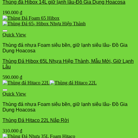
Thùng đá Hibox 14L giữ lạnh lâu-Đồ Gia Dụng Hoacosa
190.000
₫
Quick View
Thùng đá nhựa Foam siêu bền, giữ lạnh siêu lâu- Đồ Gia
Dụng Hoacosa
Thùng Đá Hibox 65L Nhựa Hiệp Thành, Mẫu Mới, Giữ Lạnh
Lâu
590.000
₫
Quick View
Thùng đá nhựa Foam siêu bền, giữ lạnh siêu lâu- Đồ Gia
Dụng Hoacosa
Thùng Đá Hitaco 22L Nắp Rời
310.000
₫