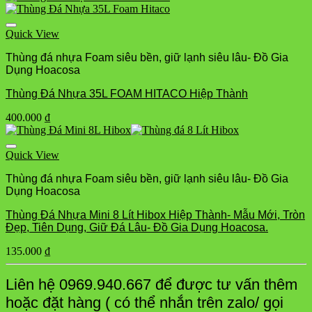
Quick View
Thùng đá nhựa Foam siêu bền, giữ lạnh siêu lâu- Đồ Gia
Dụng Hoacosa
Thùng Đá Nhựa 35L FOAM HITACO Hiệp Thành
400.000
₫
Quick View
Thùng đá nhựa Foam siêu bền, giữ lạnh siêu lâu- Đồ Gia
Dụng Hoacosa
Thùng Đá Nhựa Mini 8 Lít Hibox Hiệp Thành- Mẫu Mới, Tròn
Đẹp, Tiên Dụng, Giữ Đá Lâu- Đồ Gia Dụng Hoacosa.
135.000
₫
Liên hệ 0969.940.667 để được tư vấn thêm
hoặc đặt hàng ( có thể nhắn trên zalo/ gọi