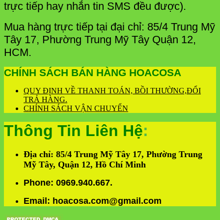
trực tiếp hay nhắn tin SMS đều được).
Mua hàng trực tiếp tại đại chỉ: 85/4 Trung Mỹ
Tây 17, Phường Trung Mỹ Tây Quận 12,
HCM.
CHÍNH SÁCH BÁN HÀNG HOACOSA
QUY ĐỊNH VỀ THANH TOÁN, BỒI THƯỜNG,ĐỔI
TRẢ HÀNG.
CHÍNH SÁCH VẬN CHUYỂN
Thông Tin Liên Hệ
:
Địa chỉ: 85/4 Trung Mỹ Tây 17, Phường Trung
Mỹ Tây, Quận 12, Hồ Chí Minh
Phone: 0969.940.667.
Email: hoacosa.com@gmail.com