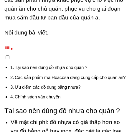
quán ăn cho chủ quán, phục vụ cho giai đoạn
mua sắm đầu tư ban đầu của quán ạ.
Nội dụng bài viết.
Tại sao nên dùng đồ nhựa cho quán ?
Các sản phẩm mà Hoacosa đang cung cấp cho quán ăn?
Ưu điểm các đồ dụng bằng nhựa?
Chính sách vận chuyển:
Tại sao nên dùng đồ nhựa cho quán ?
Về mặt chi phí: đồ nhựa có giá thấp hơn so
với đồ bằng gỗ hay inox, đặc biệt là các loại