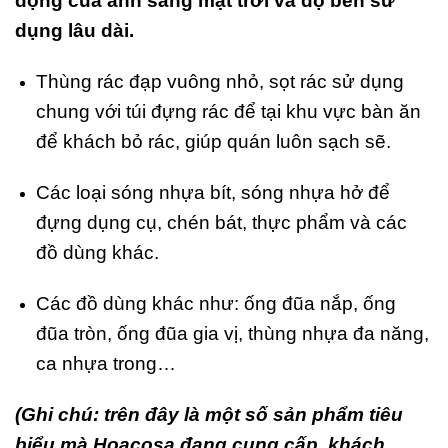
động của anh sáng mặt trời và độ bền sử
dụng lâu dài.
Thùng rác đạp vuông nhỏ, sọt rác sử dụng
chung với túi đựng rác để tại khu vực bàn ăn
để khách bỏ rác, giúp quán luôn sạch sẽ.
Các loại sóng nhựa bít, sóng nhựa hở để
đựng dụng cụ, chén bát, thực phẩm và các
đồ dùng khác.
Các đồ dùng khác như: ống đũa nắp, ống
đũa tròn, ống đũa gia vị, thùng nhựa đa năng,
ca nhựa trong…
(Ghi chú: trên đây là một số sản phẩm tiêu
biểu mà Hoacosa đang cung cấp, khách