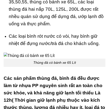
35,50,55, thùng có bánh xe 65L, các loại
thùng đá hai nắp 70L, 125L, 200L được rất
nhều quán sử dụng để dựng đá, ướp lạnh đồ
uống và thực phẩm.
Các loại bình rót nước có vòi, hay bình giữ
nhiệt để đựng nước/trà đá cho khách uống.
Thùng đá có bánh xe 65 Lít
Các sản phẩm thùng đá, bình đá đều được
làm từ nhựa PP nguyên sinh rất an toàn cho
sức khỏe, và khả năng giữ lạnh tối thiểu Là
12h( Thời gian giữ lạnh phụ thuộc vào kích
thước thùng, lượng đá nhiều hay ít, loại đá to