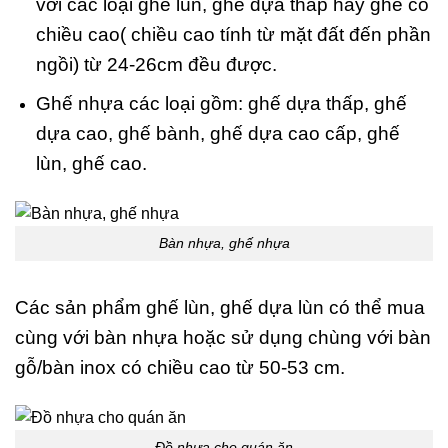
với các loại ghế lùn, ghế dựa thấp hay ghế có
chiều cao( chiều cao tính từ mặt đất đến phần
ngồi) từ 24-26cm đều được.
Ghế nhựa các loại gồm: ghế dựa thấp, ghế
dựa cao, ghế bành, ghế dựa cao cấp, ghế
lùn, ghế cao.
Bàn nhựa, ghế nhựa
Các sản phẩm ghế lùn, ghế dựa lùn có thể mua
cùng với bàn nhựa hoặc sử dụng chùng với bàn
gỗ/bàn inox có chiều cao từ 50-53 cm.
Đồ nhựa cho quán ăn