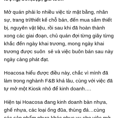
Mở quán phải lo nhiều việc từ mặt bằng, nhân
sự, trang trí/thiết kế chỗ bán, đến mua sắm thiết
bị, nguyên vật liệu, rồi sau khi đã hoàn thành
xong các giai đoạn, chủ quán đợi từng giây từng
khắc đến ngày khai trương, mong ngày khai
trương được suôn sẻ và việc buôn bán sau này
ngày càng phát đạt.
Hoacosa hiểu được điều này, chắc vì mình đã
làm trong nghành F&B khá lâu, cùng với việc đã
tự mở một Kiosk nhỏ để kinh doanh….
Hiện tại Hoacosa đang kinh doanh bàn nhựa,
ghế nhựa, các loại ống đũa, thùng đá…cùng
các sản phẩm nhựa khác phục vụ cho việc mở