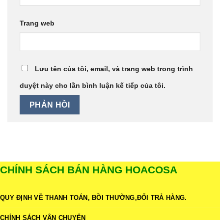
Trang web
Lưu tên của tôi, email, và trang web trong trình
duyệt này cho lần bình luận kế tiếp của tôi.
CHÍNH SÁCH BÁN HÀNG HOACOSA
QUY ĐỊNH VỀ THANH TOÁN, BỒI THƯỜNG,ĐỔI TRẢ HÀNG.
CHÍNH SÁCH VẬN CHUYỂN